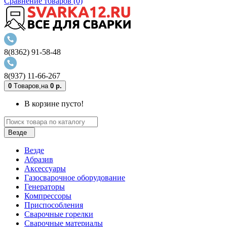
Сравнение товаров (0)
8(8362) 91-58-48
8(937) 11-66-267
0
Tоваров,
на
0 р.
В корзине пусто!
Везде
Везде
Абразив
Аксессуары
Газосварочное оборудование
Генераторы
Компрессоры
Приспособления
Сварочные горелки
Сварочные материалы