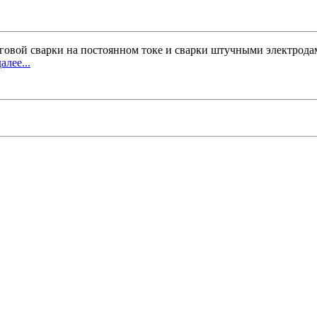
уговой сварки на постоянном токе и сварки штучными электрод
алее...