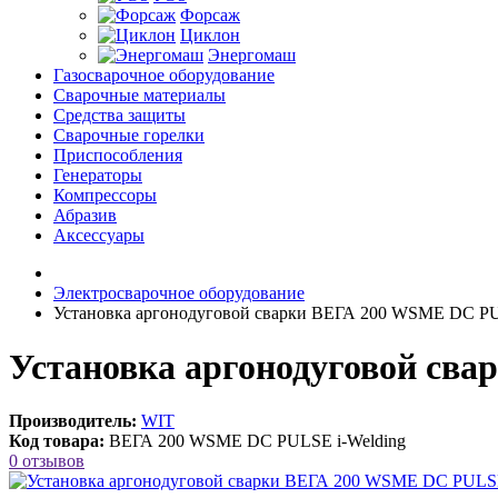
Форсаж
Циклон
Энергомаш
Газосварочное оборудование
Сварочные материалы
Средства защиты
Сварочные горелки
Приспособления
Генераторы
Компрессоры
Абразив
Аксессуары
Электросварочное оборудование
Установка аргонодуговой сварки ВЕГА 200 WSME DС 
Установка аргонодуговой св
Производитель:
WIT
Код товара:
ВЕГА 200 WSME DС PULSE i-Welding
0 отзывов