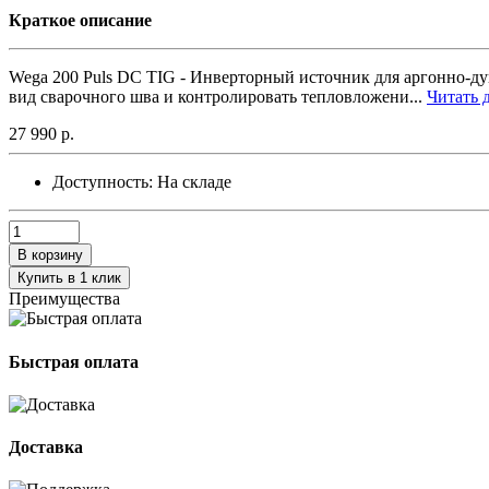
Краткое описание
Wega 200 Puls DC TIG - Инверторный источник для аргонно-д
вид сварочного шва и контролировать тепловложени...
Читать д
27 990 р.
Доступность:
На складе
В корзину
Купить в 1 клик
Преимущества
Быстрая оплата
Доставка