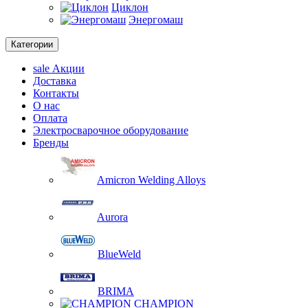
Циклон
Энергомаш
Категории
sale
Акции
Доставка
Контакты
О нас
Оплата
Электросварочное оборудование
Бренды
Amicron Welding Alloys
Aurora
BlueWeld
BRIMA
CHAMPION