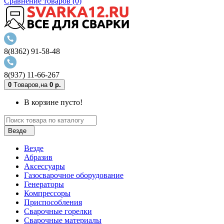
Сравнение товаров (0)
8(8362) 91-58-48
8(937) 11-66-267
0
Tоваров,
на
0 р.
В корзине пусто!
Везде
Везде
Абразив
Аксессуары
Газосварочное оборудование
Генераторы
Компрессоры
Приспособления
Сварочные горелки
Сварочные материалы