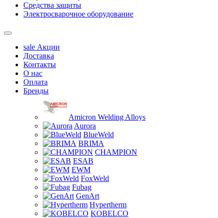
Средства защиты
Электросварочное оборудование
sale
Акции
Доставка
Контакты
О нас
Оплата
Бренды
Amicron Welding Alloys
Aurora
BlueWeld
BRIMA
CHAMPION
ESAB
EWM
FoxWeld
Fubag
GenArt
Hypertherm
KOBELCO