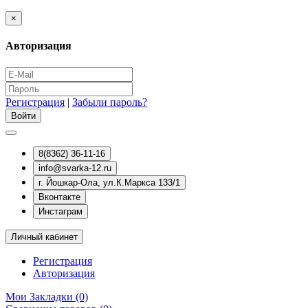
×
Авторизация
Регистрация
|
Забыли пароль?
8(8362) 36-11-16
info@svarka-12.ru
г. Йошкар-Ола, ул.К.Маркса 133/1
Вконтакте
Инстаграм
Личный кабинет
Регистрация
Авторизация
Мои Закладки (0)