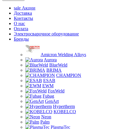
sale
Акции
Доставка
Контакты
О нас
Оплата
Электросварочное оборудование
Бренды
Amicron Welding Alloys
Aurora
BlueWeld
BRIMA
CHAMPION
ESAB
EWM
FoxWeld
Fubag
GenArt
Hypertherm
KOBELCO
Neon
Palm
PlasmaTec