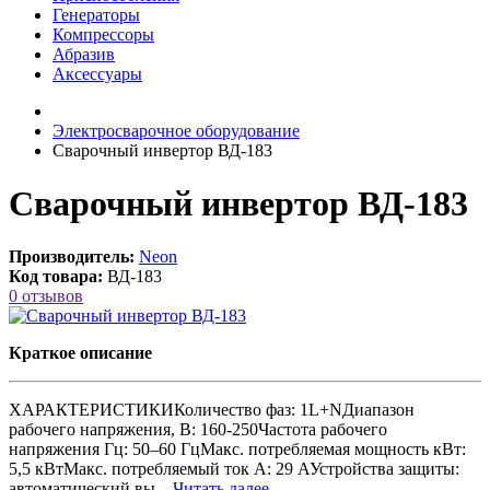
Генераторы
Компрессоры
Абразив
Аксессуары
Электросварочное оборудование
Сварочный инвертор ВД-183
Сварочный инвертор ВД-183
Производитель:
Neon
Код товара:
ВД-183
0 отзывов
Краткое описание
ХАРАКТЕРИСТИКИКоличество фаз: 1L+NДиапазон
рабочего напряжения, В: 160-250Частота рабочего
напряжения Гц: 50–60 ГцМакс. потребляемая мощность кВт:
5,5 кВтМакс. потребляемый ток А: 29 АУстройства защиты:
автоматический вы...
Читать далее...