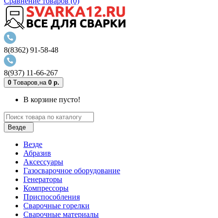
Сравнение товаров (0)
8(8362) 91-58-48
8(937) 11-66-267
0
Tоваров,
на
0 р.
В корзине пусто!
Везде
Везде
Абразив
Аксессуары
Газосварочное оборудование
Генераторы
Компрессоры
Приспособления
Сварочные горелки
Сварочные материалы