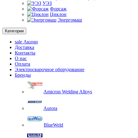
УЭЗ
Форсаж
Циклон
Энергомаш
Категории
sale
Акции
Доставка
Контакты
О нас
Оплата
Электросварочное оборудование
Бренды
Amicron Welding Alloys
Aurora
BlueWeld