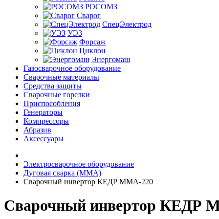
РОСОМЗ
Сварог
СпецЭлектрод
УЭЗ
Форсаж
Циклон
Энергомаш
Газосварочное оборудование
Сварочные материалы
Средства защиты
Сварочные горелки
Приспособления
Генераторы
Компрессоры
Абразив
Аксессуары
Электросварочное оборудование
Дуговая сварка (MMA)
Сварочный инвертор КЕДР MMA-220
Сварочный инвертор КЕДР 