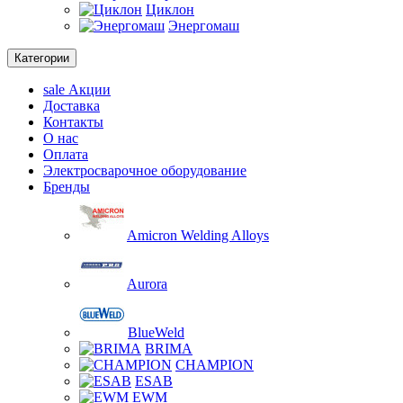
Циклон
Энергомаш
Категории
sale
Акции
Доставка
Контакты
О нас
Оплата
Электросварочное оборудование
Бренды
Amicron Welding Alloys
Aurora
BlueWeld
BRIMA
CHAMPION
ESAB
EWM