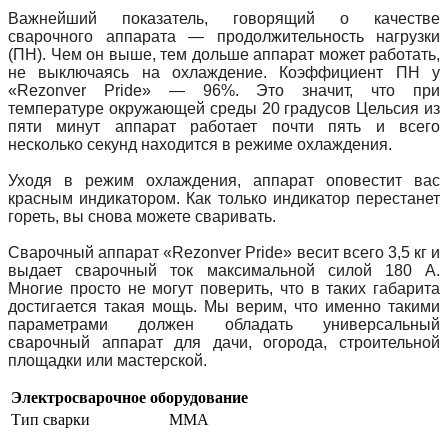
Важнейший показатель, говорящий о качестве
сварочного аппарата — продолжительность нагрузки
(ПН). Чем он выше, тем дольше аппарат может работать,
не выключаясь на охлаждение. Коэффициент ПН у
«Rezonver Pride» — 96%. Это значит, что при
температуре окружающей среды 20 градусов Цельсия из
пяти минут аппарат работает почти пять и всего
несколько секунд находится в режиме охлаждения.
Уходя в режим охлаждения, аппарат оповестит вас
красным индикатором. Как только индикатор перестанет
гореть, вы снова можете сваривать.
Сварочный аппарат «Rezonver Pride» весит всего 3,5 кг и
выдает сварочный ток максимальной силой 180 А.
Многие просто не могут поверить, что в таких габарита
достигается такая мощь. Мы верим, что именно такими
параметрами должен обладать универсальный
сварочный аппарат для дачи, огорода, строительной
площадки или мастерской.
Электросварочное оборудование
Тип сварки
MMA