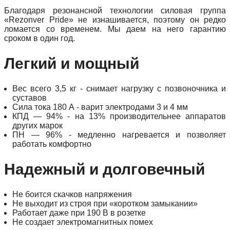
Благодаря резонансной технологии силовая группа
«Rezonver Pride» не изнашивается, поэтому он редко
ломается со временем. Мы даем на него гарантию
сроком в один год.
Легкий и мощный
Вес всего 3,5 кг - снимает нагрузку с позвоночника и
суставов
Сила тока 180 А - варит электродами 3 и 4 мм
КПД — 94% - на 13% производительнее аппаратов
других марок
ПН — 96% - медленно нагревается и позволяет
работать комфортно
Надежный и долговечный
Не боится скачков напряжения
Не выходит из строя при «коротком замыкании»
Работает даже при 190 В в розетке
Не создает электромагнитных помех