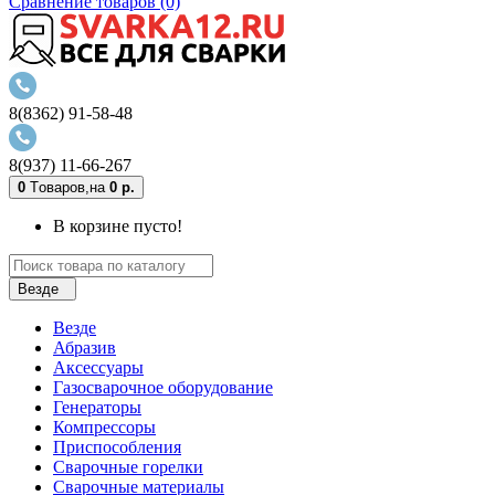
Сравнение товаров (0)
8(8362) 91-58-48
8(937) 11-66-267
0
Tоваров,
на
0 р.
В корзине пусто!
Везде
Везде
Абразив
Аксессуары
Газосварочное оборудование
Генераторы
Компрессоры
Приспособления
Сварочные горелки
Сварочные материалы