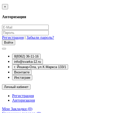
×
Авторизация
Регистрация
|
Забыли пароль?
8(8362) 36-11-16
info@svarka-12.ru
г. Йошкар-Ола, ул.К.Маркса 133/1
Вконтакте
Инстаграм
Личный кабинет
Регистрация
Авторизация
Мои Закладки (0)