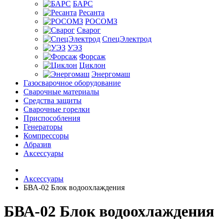
БАРС
Ресанта
РОСОМЗ
Сварог
СпецЭлектрод
УЭЗ
Форсаж
Циклон
Энергомаш
Газосварочное оборудование
Сварочные материалы
Средства защиты
Сварочные горелки
Приспособления
Генераторы
Компрессоры
Абразив
Аксессуары
Аксессуары
БВА-02 Блок водоохлаждения
БВА-02 Блок водоохлаждения