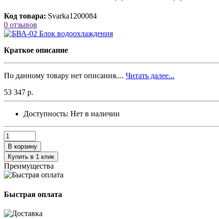
Код товара:
Svarka1200084
0 отзывов
Краткое описание
По данному товару нет описания....
Читать далее...
53 347 р.
Доступность:
Нет в наличии
В корзину
Купить в 1 клик
Преимущества
Быстрая оплата