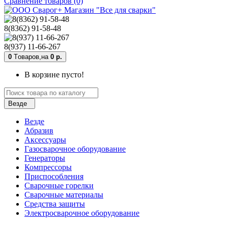
Сравнение товаров (0)
8(8362) 91-58-48
8(937) 11-66-267
0
Tоваров,
на
0 р.
В корзине пусто!
Везде
Везде
Абразив
Аксессуары
Газосварочное оборудование
Генераторы
Компрессоры
Приспособления
Сварочные горелки
Сварочные материалы
Средства защиты
Электросварочное оборудование