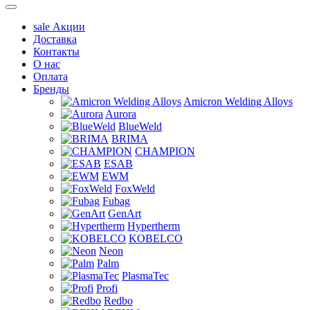
sale
Акции
Доставка
Контакты
О нас
Оплата
Бренды
Amicron Welding Alloys
Aurora
BlueWeld
BRIMA
CHAMPION
ESAB
EWM
FoxWeld
Fubag
GenArt
Hypertherm
KOBELCO
Neon
Palm
PlasmaTec
Profi
Redbo