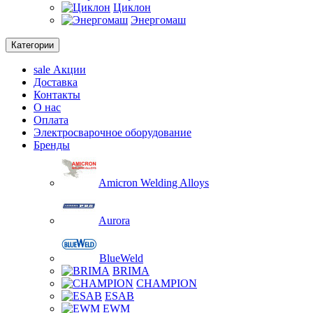
Циклон
Энергомаш
Категории
sale
Акции
Доставка
Контакты
О нас
Оплата
Электросварочное оборудование
Бренды
Amicron Welding Alloys
Aurora
BlueWeld
BRIMA
CHAMPION
ESAB
EWM