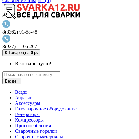
Сравнение товаров (0)
8(8362) 91-58-48
8(937) 11-66-267
0
Tоваров,
на
0 р.
В корзине пусто!
Везде
Везде
Абразив
Аксессуары
Газосварочное оборудование
Генераторы
Компрессоры
Приспособления
Сварочные горелки
Сварочные материалы