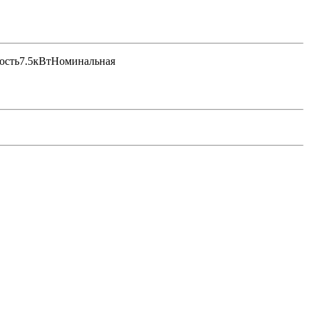
ость7.5кВтНоминальная